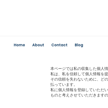
Home
About
Contact
Blog
本ページでは私の収集した個人
私は、私を信頼して個人情報を
その信頼を失わないために、ど
払っています。
私に個人情報を登録していただ
ものと考えさせていただきます