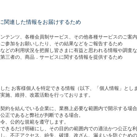
に関連した情報をお届けするため
コンテンツ、各種会員制サービス、その他各種サービスのご案
のご参加をお願いしたり、その結果などをご報告するため
トなどの利用状況を把握し皆さまに有益と思われる情報や調査
び第三者の、商品．サービスに関する情報を提供するため
した お客様個人を特定できる情報（以下、「個人情報」とし
、実施、維持、改叢活動を行っております。
。
契約を結んでいる企業に、業務上必要な範囲内で開示する場
公正であると弊社が判断できる場合。
令、公的な規範を遵守します。
できるだけ明確にし、その目的の範囲内での適法かつ公正な利
し、不正アクセス、紛失、破壊、改ざん、漏えいを防ぐための