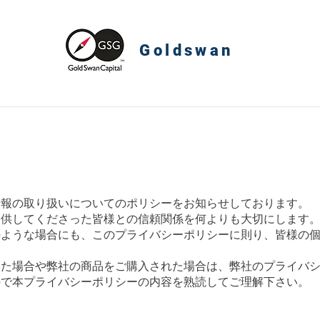
​Goldswan
情報の取り扱いについてのポリシーをお知らせしております。
提供してくださった皆様との信頼関係を何よりも大切にします
のような場合にも、このプライバシーポリシーに則り、皆様の
いた場合や弊社の商品をご購入された場合は、弊社のプライバ
ので本プライバシーポリシーの内容を熟読してご理解下さい。