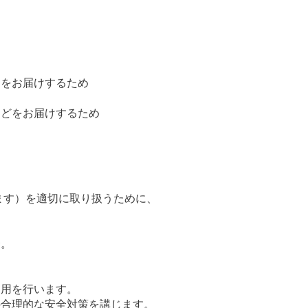
内をお届けするため
などをお届けするため
ます）を適切に取り扱うために、
合。
用を行います。
合理的な安全対策を講じます。