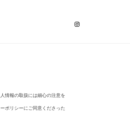
。
個人情報の取扱には細心の注意を
シーポリシーにご同意くださった